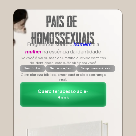
PAIS DE 

HOMOSSEXUAIS
Fragmentos sobre o
homem
e a
mulher
na essência da identidade
Se você é pai ou mãe de um filho que vive conflitos
de identidade, este e-Book é para você.
Sem rótulos.
Sem acusações.
Sem promessas irreais.
Com
clareza bíblica, amor pastoral e esperança
real.
Quero ter acesso ao e-
Book